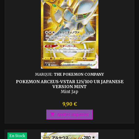
MARQUE:
THE POKEMON COMPANY
POKEMON ARCEUS-VSTAR 125/100 UR JAPANESE
VERSION MINT
Mint Jap
Prix
9,90 €

Ajouter au panier
En Stock