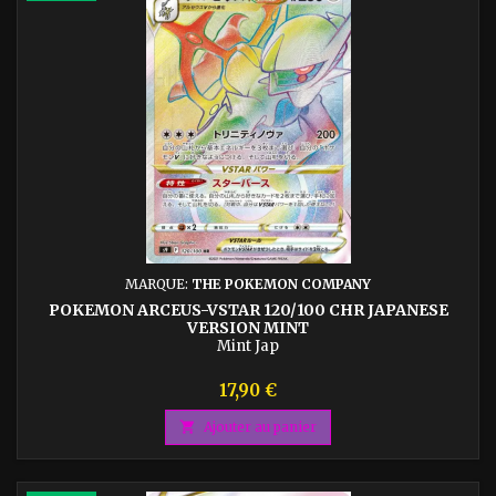
MARQUE:
THE POKEMON COMPANY
POKEMON ARCEUS-VSTAR 120/100 CHR JAPANESE
VERSION MINT
Mint Jap
Prix
17,90 €

Ajouter au panier