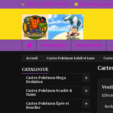
Téléphone:
+33 6 20 50 40 33
Email:
olivier.geek
NOUVEAUTÉS
PROMOTIONS
Accueil
Cartes Pokémon Soleil et Lune
Carte
Carte
CATALOGUE
Cartes Pokémon Mega
Evolution
Veui
Cartes Pokémon Scarlet &
Violet
Effect
Cartes Pokémon Épée et
Bouclier