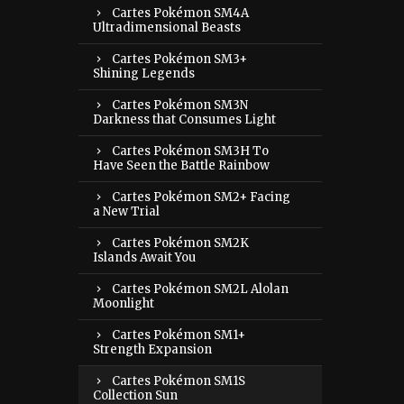
Cartes Pokémon SM4A
Ultradimensional Beasts
Cartes Pokémon SM3+
Shining Legends
Cartes Pokémon SM3N
Darkness that Consumes Light
Cartes Pokémon SM3H To
Have Seen the Battle Rainbow
Cartes Pokémon SM2+ Facing
a New Trial
Cartes Pokémon SM2K
Islands Await You
Cartes Pokémon SM2L Alolan
Moonlight
Cartes Pokémon SM1+
Strength Expansion
Cartes Pokémon SM1S
Collection Sun