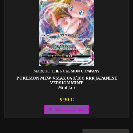
MARQUE:
THE POKEMON COMPANY
POKEMON MEW-VMAX 040/100 RRR JAPANESE
VERSION MINT
Mint Jap
Prix
9,90 €

Ajouter au panier