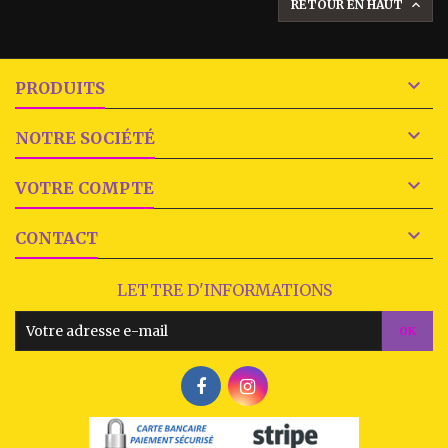
RETOUR EN HAUT


PRODUITS

NOTRE SOCIÉTÉ

VOTRE COMPTE

CONTACT
LETTRE D'INFORMATIONS