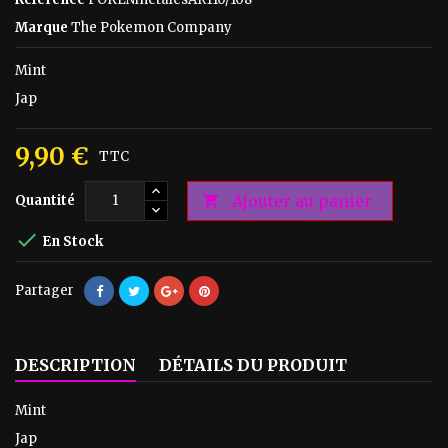
Marque
The Pokemon Company
Mint
Jap
9,90 €
TTC
Ajouter au panier
Quantité


En Stock
Partager
DESCRIPTION
DÉTAILS DU PRODUIT
Mint
Jap