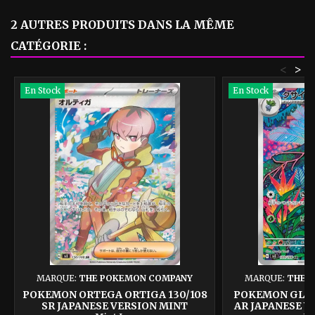
2 AUTRES PRODUITS DANS LA MÊME
CATÉGORIE :
<
>
En Stock
En Stock
MARQUE:
THE POKEMON COMPANY
MARQUE:
THE 
POKEMON ORTEGA ORTIGA 130/108
POKEMON GLOO
SR JAPANESE VERSION MINT
AR JAPANESE V