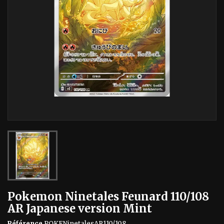
Pokemon Ninetales Feunard 110/108
AR Japanese version Mint
Référence
POKENinetalesAR110/108