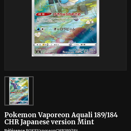
Pokemon Vaporeon Aquali 189/184
CHR Japanese version Mint
Référence
POKEVaporeonCHR189/184