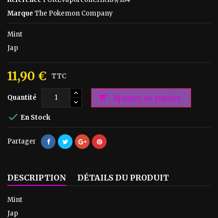
Marque
The Pokemon Company
Mint
Jap
11,90 €
TTC
Ajouter au panier
Quantité


En Stock
Partager
DESCRIPTION
DÉTAILS DU PRODUIT
Mint
Jap